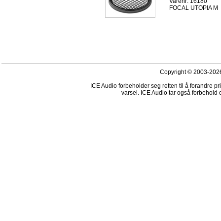
Varenr: 16180
FOCAL UTOPIA M
Copyright © 2003-2026
ICE Audio forbeholder seg retten til å forandre p
varsel. ICE Audio tar også forbehold o