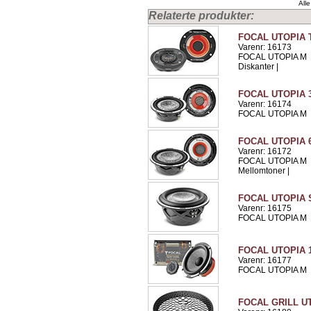
Alle
Relaterte produkter:
FOCAL UTOPIA 
Varenr: 16173
FOCAL UTOPIA M
Diskanter |
FOCAL UTOPIA 
Varenr: 16174
FOCAL UTOPIA M
FOCAL UTOPIA
Varenr: 16172
FOCAL UTOPIA M
Mellomtoner |
FOCAL UTOPIA
Varenr: 16175
FOCAL UTOPIA M
FOCAL UTOPIA 
Varenr: 16177
FOCAL UTOPIA M
FOCAL GRILL U