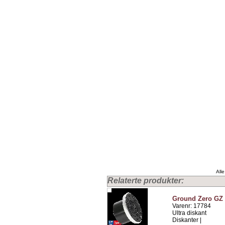
Alle
Relaterte produkter:
Ground Zero GZ 
Varenr: 17784
Ultra diskant
Diskanter |