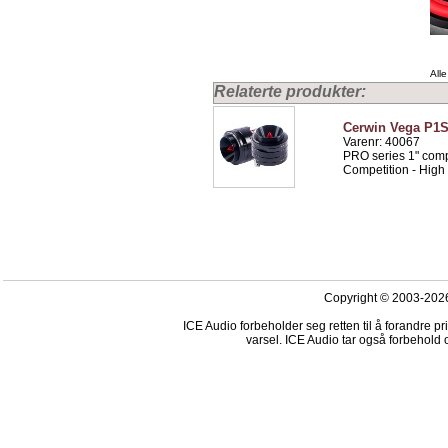
Alle
Relaterte produkter:
Cerwin Vega P1S
Varenr: 40067
PRO series 1" com
Competition - High
Copyright © 2003-2026
ICE Audio forbeholder seg retten til å forandre p
varsel. ICE Audio tar også forbehold o