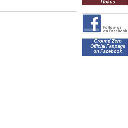
I fokus
Ground Zero
Official Fanpage
on Facebook