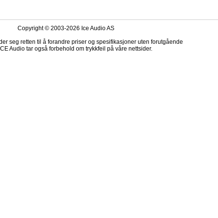
Copyright © 2003-2026 Ice Audio AS
er seg retten til å forandre priser og spesifikasjoner uten forutgående
ICE Audio tar også forbehold om trykkfeil på våre nettsider.