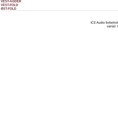
VEST-AGDER
VEST-FOLD
ØST-FOLD
ICE Audio forbehold
varsel. 