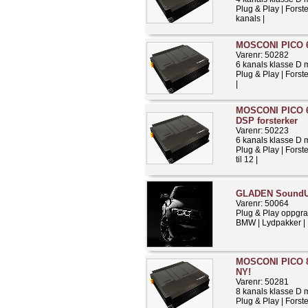
Plug & Play | Forst
kanals |
MOSCONI PICO 6 
Varenr: 50282
6 kanals klasse D
Plug & Play | Forste
|
MOSCONI PICO 6 
DSP forsterker
Varenr: 50223
6 kanals klasse D
Plug & Play | Forst
til 12 |
GLADEN Sound
Varenr: 50064
Plug & Play oppgra
BMW | Lydpakker |
MOSCONI PICO 8 
NY!
Varenr: 50281
8 kanals klasse D
Plug & Play | Forster