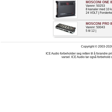
MOSCONI ONE 8 
Varenr: 50253
8 kanaler med 10 
24 VOLT | Forsterke
MOSCONI PRO 8 
Varenr: 50043
5 til 12 |
Copyright © 2003-2026
ICE Audio forbeholder seg retten til å forandre p
varsel. ICE Audio tar også forbehold o