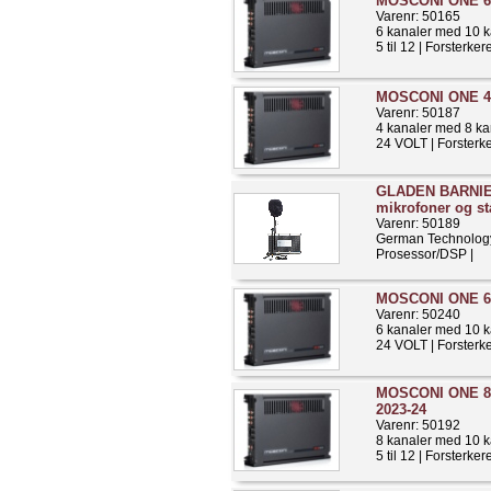
MOSCONI ONE 6 
Varenr: 50165
6 kanaler med 10 
5 til 12 | Forsterker
MOSCONI ONE 4 
Varenr: 50187
4 kanaler med 8 k
24 VOLT | Forsterke
GLADEN BARNIE
mikrofoner og st
Varenr: 50189
German Technolog
Prosessor/DSP |
MOSCONI ONE 6 
Varenr: 50240
6 kanaler med 10 
24 VOLT | Forsterke
MOSCONI ONE 8 |
2023-24
Varenr: 50192
8 kanaler med 10 
5 til 12 | Forsterker